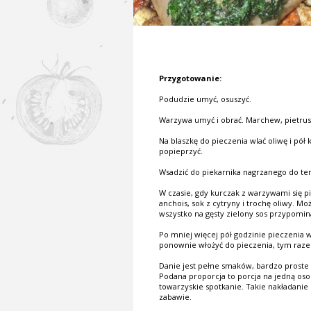
Przygotowanie:
Podudzie umyć, osuszyć.
Warzywa umyć i obrać. Marchew, pietrusz
Na blaszkę do pieczenia wlać oliwę i pół
popieprzyć.
Wsadzić do piekarnika nagrzanego do tem
W czasie, gdy kurczak z warzywami się p
anchois, sok z cytryny i trochę oliwy. Moż
wszystko na gęsty zielony sos przypomin
Po mniej więcej pół godzinie pieczenia w
ponownie włożyć do pieczenia, tym raze
Danie jest pełne smaków, bardzo proste
Podana proporcja to porcja na jedną osob
towarzyskie spotkanie. Takie nakładanie 
zabawie.