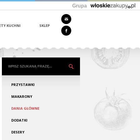
Grupa
ETY KUCHNI
SKLEP
PRZYSTAWKI
MAKARONY
DANIA GŁÓWNE
DODATKI
DESERY