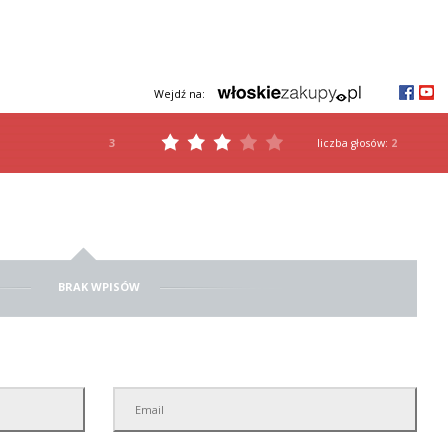
Wejdź na:
3
liczba głosów:
2
BRAK WPISÓW