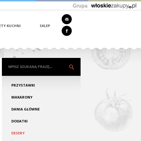
Grupa
ETY KUCHNI
SKLEP
PRZYSTAWKI
MAKARONY
DANIA GŁÓWNE
DODATKI
DESERY