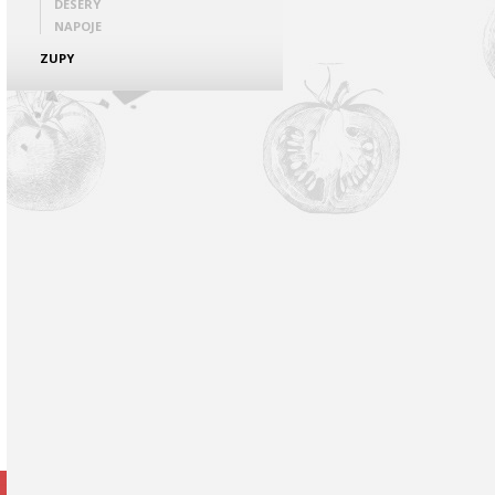
DESERY
NAPOJE
ZUPY