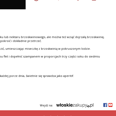
u lub nektaru brzoskwiniowego, ale można też wziąć dojrzałą brzoskwinię,
 pokroić i dokładnie przetrzeć.
dzić, umieszczając miseczkę z brzoskwinią w pokruszonym lodzie.
ypu flet i dopełnić szampanem w proporcjach trzy części soku do siedmiu
ażdej porze dnia, świetnie się sprawdza jako aperitif.
Wejdź na: