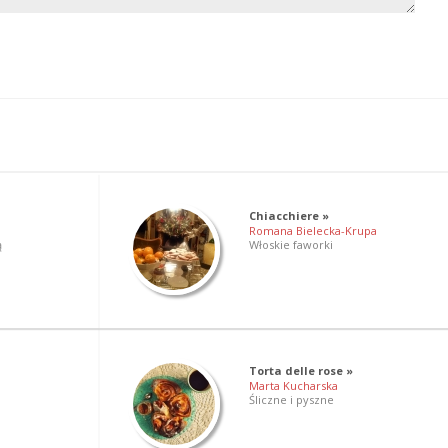
Chiacchiere »
Romana Bielecka-Krupa
ą
Włoskie faworki
Torta delle rose »
Marta Kucharska
Śliczne i pyszne