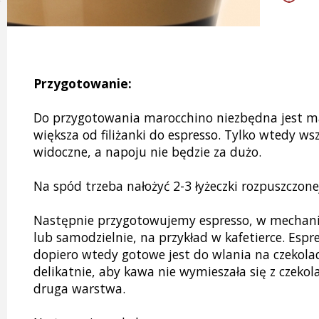
Przygotowanie:
Do przygotowania marocchino niezbędna jest mał
większa od filiżanki do espresso. Tylko wtedy w
widoczne, a napoju nie będzie za dużo.
Na spód trzeba nałożyć 2-3 łyżeczki rozpuszczone
Następnie przygotowujemy espresso, w mechani
lub samodzielnie, na przykład w kafetierce. Espr
dopiero wtedy gotowe jest do wlania na czekolad
delikatnie, aby kawa nie wymieszała się z czekola
druga warstwa.