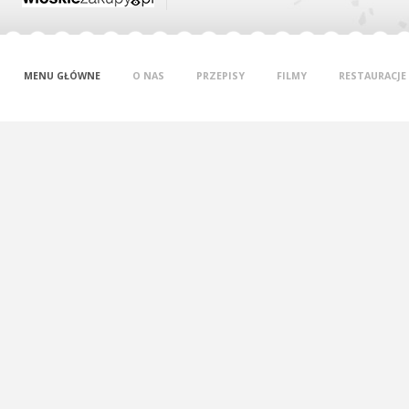
MENU GŁÓWNE
O NAS
PRZEPISY
FILMY
RESTAURACJE