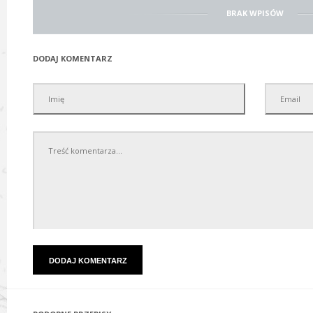
BRAK WPISÓW
DODAJ KOMENTARZ