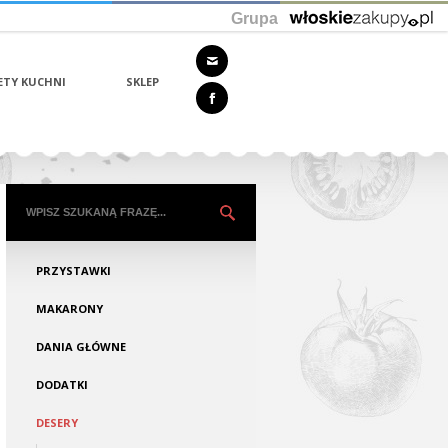
Grupa
ETY KUCHNI
SKLEP
PRZYSTAWKI
MAKARONY
DANIA GŁÓWNE
DODATKI
DESERY