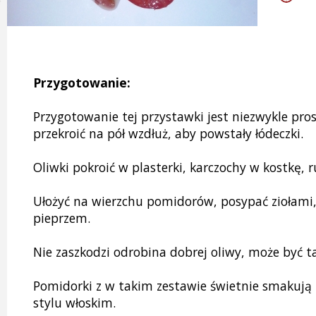
Przygotowanie:
Przygotowanie tej przystawki jest niezwykle pro
przekroić na pół wzdłuż, aby powstały łódeczki.
Oliwki pokroić w plasterki, karczochy w kostkę, 
Ułożyć na wierzchu pomidorów, posypać ziołami,
pieprzem.
Nie zaszkodzi odrobina dobrej oliwy, może być t
Pomidorki z w takim zestawie świetnie smakują
stylu włoskim.