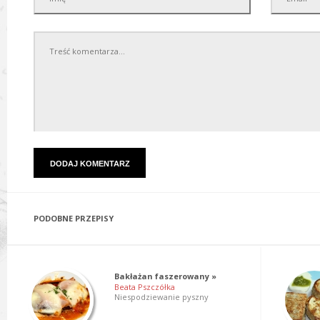
PODOBNE PRZEPISY
Bakłażan faszerowany »
Beata Pszczółka
Niespodziewanie pyszny