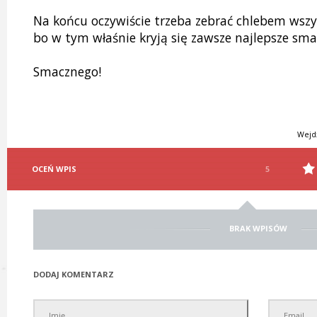
Na końcu oczywiście trzeba zebrać chlebem wszys
bo w tym właśnie kryją się zawsze najlepsze sma
Smacznego!
Wejd
OCEŃ WPIS
5
BRAK WPISÓW
DODAJ KOMENTARZ