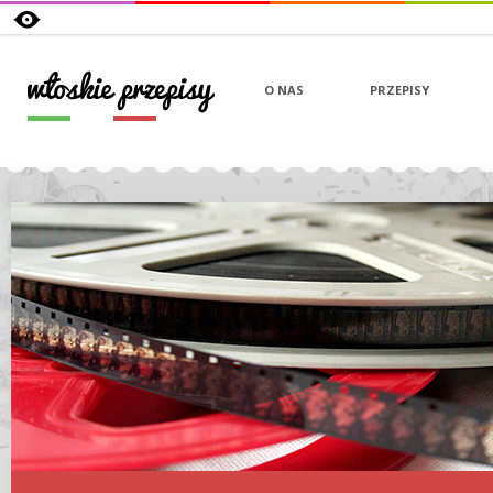
O NAS
PRZEPISY