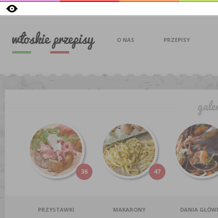
O NAS
PRZEPISY
36
47
PRZYSTAWKI
MAKARONY
DANIA GŁÓW