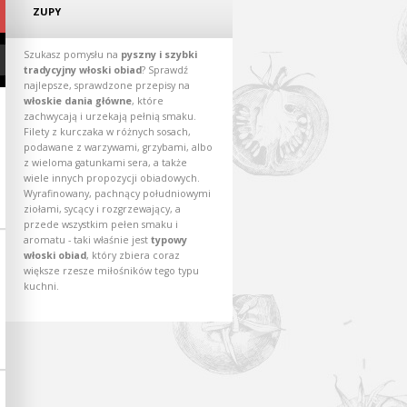
ZUPY
Szukasz pomysłu na
pyszny i szybki
tradycyjny włoski obiad
? Sprawdź
najlepsze, sprawdzone przepisy na
włoskie dania główne
, które
zachwycają i urzekają pełnią smaku.
Filety z kurczaka w różnych sosach,
podawane z warzywami, grzybami, albo
z wieloma gatunkami sera, a także
wiele innych propozycji obiadowych.
Wyrafinowany, pachnący południowymi
ziołami, sycący i rozgrzewający, a
przede wszystkim pełen smaku i
aromatu - taki właśnie jest
typowy
włoski obiad
, który zbiera coraz
większe rzesze miłośników tego typu
kuchni.