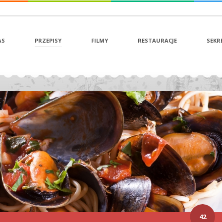
AS
PRZEPISY
FILMY
RESTAURACJE
SEKR
42