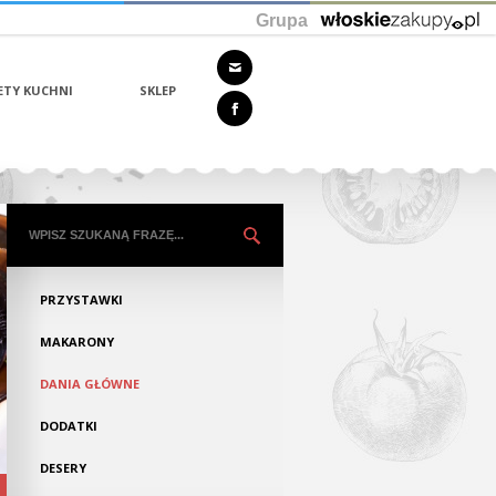
Grupa
ETY KUCHNI
SKLEP
PRZYSTAWKI
MAKARONY
DANIA GŁÓWNE
DODATKI
DESERY